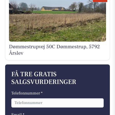
Dømmestrupvej 50C Dømmestrup, 5792
Årslev
FÅ TRE GRATIS
SALGSVURDERINGER
Telefonnummer *
Email *