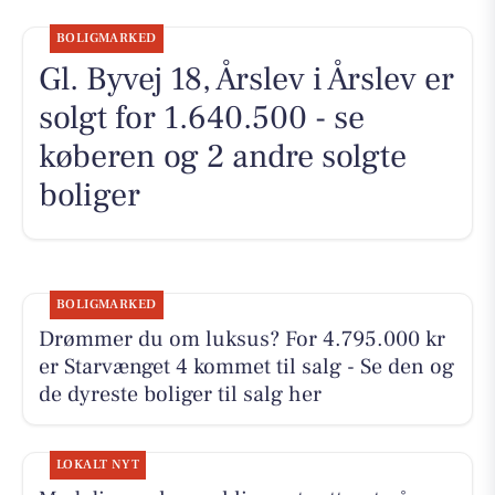
BOLIGMARKED
Gl. Byvej 18, Årslev i Årslev er
solgt for 1.640.500 - se
køberen og 2 andre solgte
boliger
BOLIGMARKED
Drømmer du om luksus? For 4.795.000 kr
er Starvænget 4 kommet til salg - Se den og
de dyreste boliger til salg her
LOKALT NYT