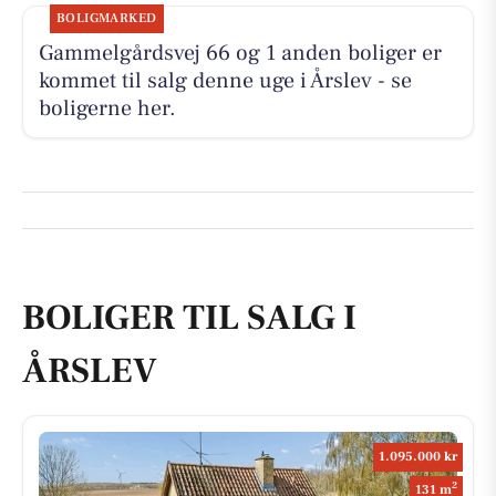
BOLIGMARKED
Gammelgårdsvej 66 og 1 anden boliger er
kommet til salg denne uge i Årslev - se
boligerne her.
BOLIGER TIL SALG I
ÅRSLEV
1.095.000 kr
2
131 m