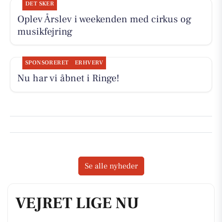
DET SKER
Oplev Årslev i weekenden med cirkus og
musikfejring
SPONSORERET
ERHVERV
Nu har vi åbnet i Ringe!
Se alle nyheder
VEJRET LIGE NU