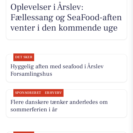
Oplevelser i Årslev:
Fællessang og SeaFood-aften
venter i den kommende uge
DET SKER
Hyggelig aften med seafood i Årslev
Forsamlingshus
SPONSORERET
ERHVERV
Flere danskere tænker anderledes om
sommerferien i år