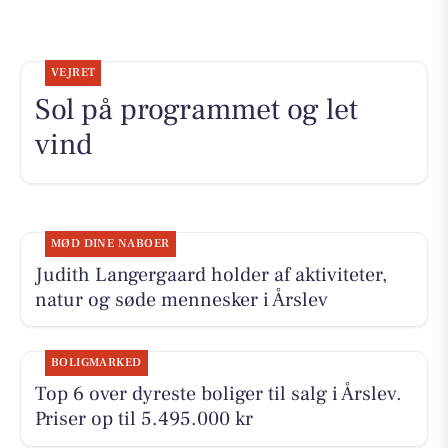
VEJRET
Sol på programmet og let
vind
MØD DINE NABOER
Judith Langergaard holder af aktiviteter,
natur og søde mennesker i Årslev
BOLIGMARKED
Top 6 over dyreste boliger til salg i Årslev.
Priser op til 5.495.000 kr