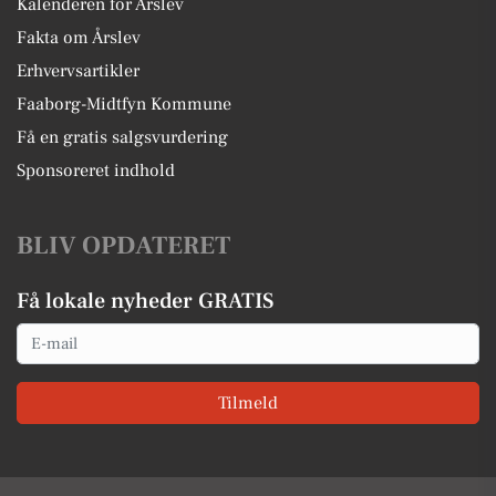
Kalenderen for Årslev
Fakta om Årslev
Erhvervsartikler
Faaborg-Midtfyn Kommune
Få en gratis salgsvurdering
Sponsoreret indhold
BLIV OPDATERET
Få lokale nyheder GRATIS
Email
Tilmeld