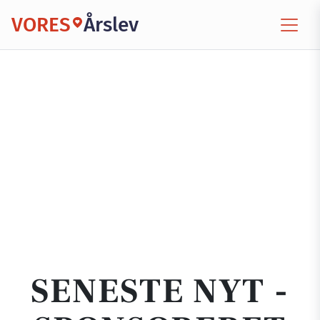
VORES
Årslev
SENESTE NYT -