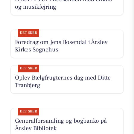
og musikfejring
DET SKER
Foredrag om Jens Rosendal i Årslev
Kirkes Sognehus
DET SKER
Oplev Bælgfrugternes dag med Ditte
Tranbjerg
DET SKER
Generalforsamling og bogbanko på
Årslev Bibliotek