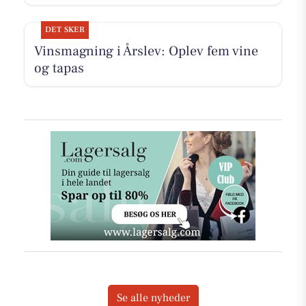
DET SKER
Vinsmagning i Årslev: Oplev fem vine
og tapas
Se alle nyheder