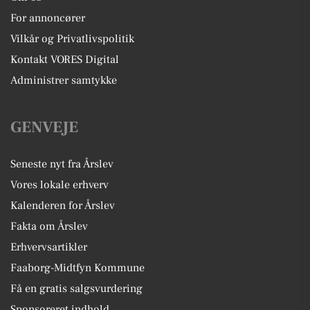
For annoncører
Vilkår og Privatlivspolitik
Kontakt VORES Digital
Administrer samtykke
GENVEJE
Seneste nyt fra Årslev
Vores lokale erhverv
Kalenderen for Årslev
Fakta om Årslev
Erhvervsartikler
Faaborg-Midtfyn Kommune
Få en gratis salgsvurdering
Sponsoreret indhold