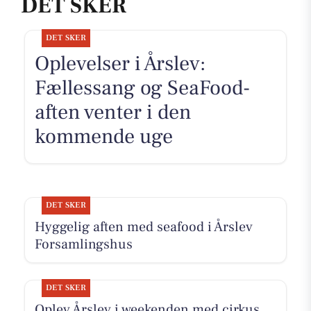
DET SKER
DET SKER
Oplevelser i Årslev:
Fællessang og SeaFood-
aften venter i den
kommende uge
DET SKER
Hyggelig aften med seafood i Årslev
Forsamlingshus
DET SKER
Oplev Årslev i weekenden med cirkus