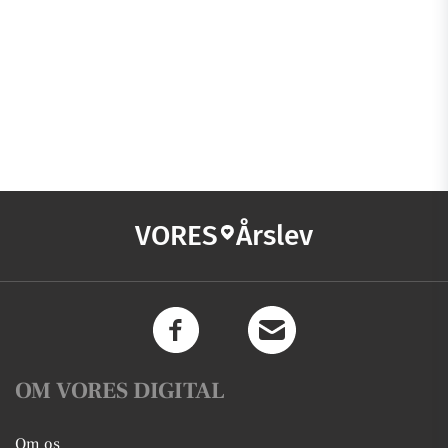
VORES
Årslev
OM VORES DIGITAL
Om os