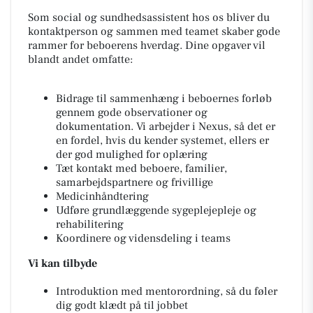
Som social og sundhedsassistent hos os bliver du
kontaktperson og sammen med teamet skaber gode
rammer for beboerens hverdag. Dine opgaver vil
blandt andet omfatte:
Bidrage til sammenhæng i beboernes forløb
gennem gode observationer og
dokumentation. Vi arbejder i Nexus, så det er
en fordel, hvis du kender systemet, ellers er
der god mulighed for oplæring
Tæt kontakt med beboere, familier,
samarbejdspartnere og frivillige
Medicinhåndtering
Udføre grundlæggende sygeplejepleje og
rehabilitering
Koordinere og vidensdeling i teams
Vi kan tilbyde
Introduktion med mentorordning, så du føler
dig godt klædt på til jobbet