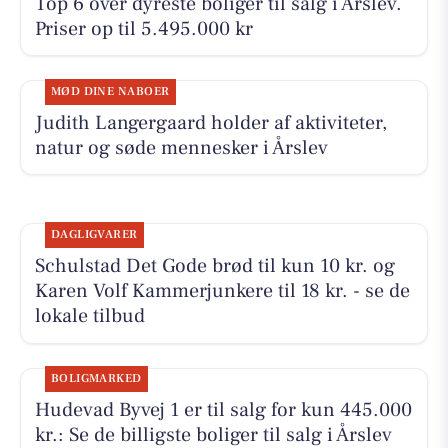
Top 6 over dyreste boliger til salg i Årslev.
Priser op til 5.495.000 kr
MØD DINE NABOER
Judith Langergaard holder af aktiviteter,
natur og søde mennesker i Årslev
DAGLIGVARER
Schulstad Det Gode brød til kun 10 kr. og
Karen Volf Kammerjunkere til 18 kr. - se de
lokale tilbud
BOLIGMARKED
Hudevad Byvej 1 er til salg for kun 445.000
kr.: Se de billigste boliger til salg i Årslev