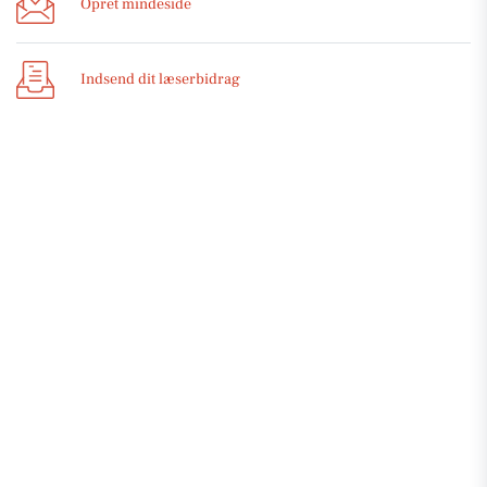
Opret mindeside
Indsend dit læserbidrag