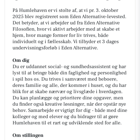
På Humlehaven er vi stolte af, at vi pr. 3. oktober
2025 blev registreret som Eden Alternative-levested.
Det betyder, at vi arbejder ud fra Eden Alternative
Filosofien, hvor vi aktivt arbejder med at skabe et
hjem, hvor mange former for liv trives, både
individuelt og i fællesskab. Vi tilbyder et 3 dages
undervisningsforløb i Eden Alternative.
Om dig
Du er uddannet social- og sundhedsassistent og har
lyst til at bringe både din faglighed og personlighed
i spil hos os. Du trives i samværet med beboere,
deres familie og alle, der kommer i huset, og du har
blik for at skabe nærvær og livsglæde i hverdagen.
Du kan planlægge og prioritere dine opgaver, men
du finder også kreative løsninger, når der opstår nye
behov. Samarbejde er vigtigt for dig - både med dine
kolleger og med elever og du bidrager til at gøre
Humlehaven til et rart og udviklende sted for alle.
Om stillingen