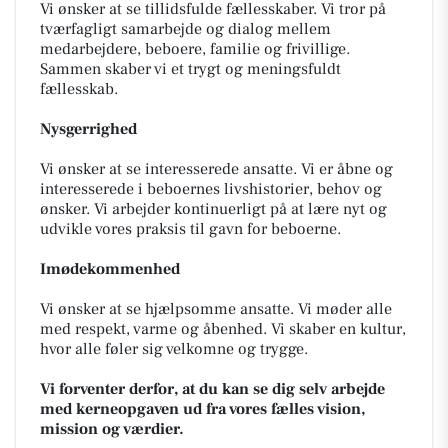
Vi ønsker at se tillidsfulde fællesskaber. Vi tror på
tværfagligt samarbejde og dialog mellem
medarbejdere, beboere, familie og frivillige.
Sammen skaber vi et trygt og meningsfuldt
fællesskab.
Nysgerrighed
Vi ønsker at se interesserede ansatte. Vi er åbne og
interesserede i beboernes livshistorier, behov og
ønsker. Vi arbejder kontinuerligt på at lære nyt og
udvikle vores praksis til gavn for beboerne.
Imødekommenhed
Vi ønsker at se hjælpsomme ansatte. Vi møder alle
med respekt, varme og åbenhed. Vi skaber en kultur,
hvor alle føler sig velkomne og trygge.
Vi forventer derfor, at du
kan se dig selv arbejde
med kerneopgaven ud fra vores fælles vision,
mission og værdier.