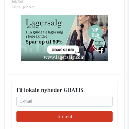
JobNet.
Kilde: JobNet
Få lokale nyheder GRATIS
Email
Tilmeld