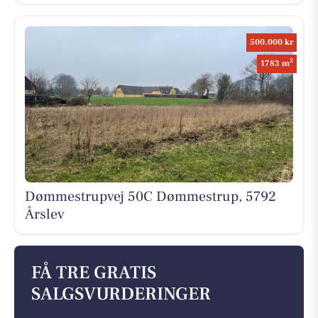
500.000 kr
2
1783 m
Dømmestrupvej 50C Dømmestrup, 5792
Årslev
FÅ TRE GRATIS
SALGSVURDERINGER