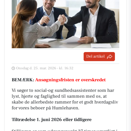
Del artikel
Onsdag d. 25. mar. 2026 - kl. 16:32
BEMÆRK:
Ansøgningsfristen er overskredet
Vi søger to social-og sundhedsassistenter som har
lyst, hjerte og faglighed til sammen med os, at
skabe de allerbedste rammer for et godt hverdagsliv
for vores beboer på Humlehaven.
Tiltrædelse 1. juni 2026 eller tidligere