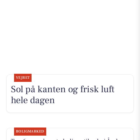
VEJRET
Sol på kanten og frisk luft
hele dagen
BOLIGMARKED