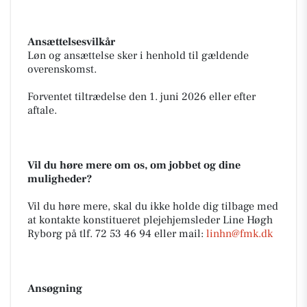
Ansættelsesvilkår
Løn og ansættelse sker i henhold til gældende
overenskomst.
Forventet tiltrædelse den 1. juni 2026 eller efter
aftale.
Vil du høre mere om os, om jobbet og dine
muligheder?
Vil du høre mere, skal du ikke holde dig tilbage med
at kontakte konstitueret plejehjemsleder Line Høgh
Ryborg på tlf. 72 53 46 94 eller mail:
linhn@fmk.dk
Ansøgning