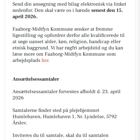
Send din ansøgning med bilag elektronisk via linket
nedenfor. Den skal være os i hænde
senest den 15.
april 2026.
Faaborg-Midtfyn Kommune ønsker at fremme
ligestilling og opfordrer derfor alle kvalificerede til
at søge uanset alder, køn, religion, handicap eller
etnisk baggrund. Vi har røgfri arbejdstid og du kan
læse mere om Faaborg-Midtfyn Kommune som
arbejdsplads
her.
Ansættelsessamtaler
Ansættelsessamtaler forventes afholdt d. 23. april
2026
Samtalerne finder sted på plejehjemmet
Humlehaven, Humlehaven 1, Nr. Lyndelse, 5792
Årslev.
Inviteres du til samtale, skal du til samtalen