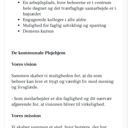
En arbejdsplads, hvor beboerne er i centrum
hele døgnet og det tværfaglige samarbejde er i
højsædet
Engagerede kolleger i alle aldre
Mulighed for faglig udvikling og sparring
Demens kursus
De kommunale Plejehjem
Vores vision
Sammen skaber vi muligheden for, at du som
beboer kan leve et trygt og værdigt liv med mening
og livsglæde.
- Som medarbejder er din faglighed og dit nærvær
afgørende for, at visionen bliver til virkelighed.
Vores mission
Vi skaber sammen et sted, hvor borgere, der har