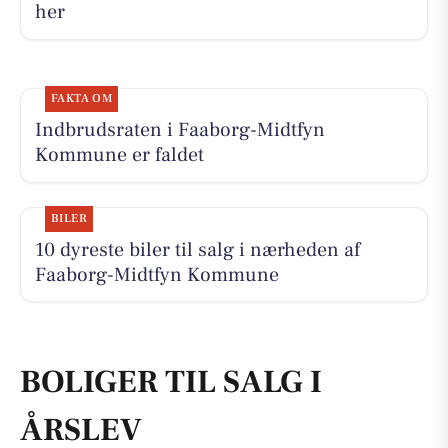
her
FAKTA OM
Indbrudsraten i Faaborg-Midtfyn
Kommune er faldet
BILER
10 dyreste biler til salg i nærheden af
Faaborg-Midtfyn Kommune
BOLIGER TIL SALG I
ÅRSLEV