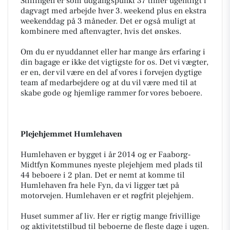
Stillingen er som udgangspunkt 37 timer ugentligt i
dagvagt med arbejde hver 3. weekend plus en ekstra
weekenddag på 3 måneder. Det er også muligt at
kombinere med aftenvagter, hvis det ønskes.
Om du er nyuddannet eller har mange års erfaring i
din bagage er ikke det vigtigste for os. Det vi vægter,
er en, der vil være en del af vores i forvejen dygtige
team af medarbejdere og at du vil være med til at
skabe gode og hjemlige rammer for vores beboere.
Plejehjemmet Humlehaven
Humlehaven er bygget i år 2014 og er Faaborg-
Midtfyn Kommunes nyeste plejehjem med plads til
44 beboere i 2 plan. Det er nemt at komme til
Humlehaven fra hele Fyn, da vi ligger tæt på
motorvejen. Humlehaven er et røgfrit plejehjem.
Huset summer af liv. Her er rigtig mange frivillige
og aktivitetstilbud til beboerne de fleste dage i ugen.