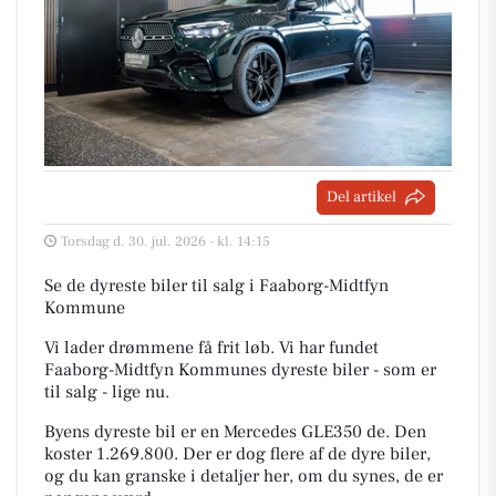
Del artikel
Torsdag d. 30. jul. 2026 - kl. 14:15
Se de dyreste biler til salg i Faaborg-Midtfyn
Kommune
Vi lader drømmene få frit løb. Vi har fundet
Faaborg-Midtfyn Kommunes dyreste biler - som er
til salg - lige nu.
Byens dyreste bil er en Mercedes GLE350 de. Den
koster 1.269.800. Der er dog flere af de dyre biler,
og du kan granske i detaljer her, om du synes, de er