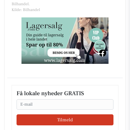
Bilhandel.
Kilde: Bilhandel
Få lokale nyheder GRATIS
Email
Tilmeld