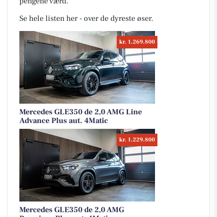
pengene værd.
Se hele listen her - over de dyreste øser.
kr. 1.269.800
Mercedes GLE350 de 2,0 AMG Line
Advance Plus aut. 4Matic
kr. 1.229.800
Mercedes GLE350 de 2,0 AMG