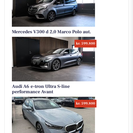
Mercedes V300 d 2,0 Marco Polo aut.
kr. 599.800
Audi A6 e-tron Ultra S-line
performance Avant
kr. 599.800