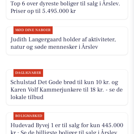
Top 6 over dyreste boliger til salg i Årslev.
Priser op til 5.495.000 kr
MØD DINE NABOER
Judith Langergaard holder af aktiviteter,
natur og søde mennesker i Årslev
DAGLIGVARER
Schulstad Det Gode brød til kun 10 kr. og
Karen Volf Kammerjunkere til 18 kr. - se de
lokale tilbud
BOLIGMARKED
Hudevad Byvej 1 er til salg for kun 445.000
kr.: Se de billigste boliger til salg i Årslev