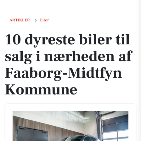
10 dyreste biler til salg i nærheden af Faaborg-Midtfyn Kommune
ARTIKLER
Biler
10 dyreste biler til
salg i nærheden af
Faaborg-Midtfyn
Kommune