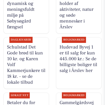
dynamisk og
holder af
meningsfuldt
aktiviteter, natur
miljø på
og søde
Søbysøgård
mennesker i
fængsel
Årslev
DAGLIGVARER
BOLIGMARKED
Schulstad Det
Hudevad Byvej 1
Gode brød til kun
er til salg for kun
10 kr. og Karen
445.000 kr.: Se de
Volf
billigste boliger til
Kammerjunkere til
salg i Årslev her
18 kr. - se de
lokale tilbud
LOKALT NYT
BOLIGMARKED
Betaler du for
Gammelgårdsvej