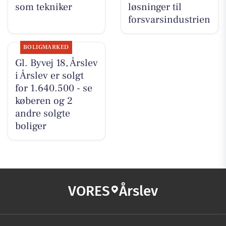
som tekniker
løsninger til
forsvarsindustrien
BOLIGMARKED
Gl. Byvej 18, Årslev
i Årslev er solgt
for 1.640.500 - se
køberen og 2
andre solgte
boliger
VORES
Årslev