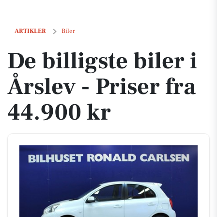
De billigste biler i Årslev - Priser fra 44.900 kr
ARTIKLER
Biler
De billigste biler i
Årslev - Priser fra
44.900 kr