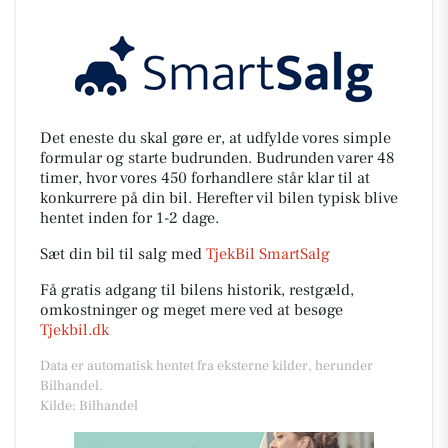
Det eneste du skal gøre er, at udfylde vores simple
formular og starte budrunden. Budrunden varer 48
timer, hvor vores 450 forhandlere står klar til at
konkurrere på din bil. Herefter vil bilen typisk blive
hentet inden for 1-2 dage.
Sæt din bil til salg med
TjekBil SmartSalg
Få gratis adgang til bilens historik, restgæld,
omkostninger og meget mere ved at besøge
Tjekbil.dk
Data er automatisk hentet fra eksterne kilder, herunder
Bilhandel.
Kilde: Bilhandel