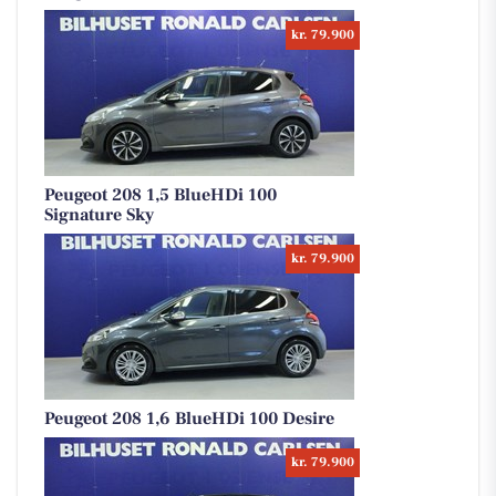
kr. 79.900
Peugeot 208 1,5 BlueHDi 100
Signature Sky
kr. 79.900
Peugeot 208 1,6 BlueHDi 100 Desire
kr. 79.900