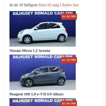
Se de 10 billigste
biler til salg i Årslev her
kr. 44.900
Nissan Micra 1,2 Acenta
kr. 56.900
Peugeot 108 1,0 e-VTi 69 Allure
kr. 69.900