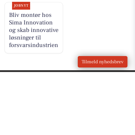
JOBNYT
Bliv montør hos
Sima Innovation
og skab innovative
løsninger til
forsvarsindustrien
Tilmeld nyhedsbrev
VORES
Årslev
OM VORES DIGITAL