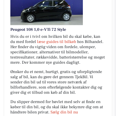
Peugeot 108 1,0 e-VTi 72 Style
Hvis du er i tvivl om hvilken bil du skal købe, kan
du med fordel
læse guides til bilkøb
hos Bilhandel.
Her finder du vigtig viden om fordele, ulemper,
specifikationer, alternativer til bilmodeller,
testresultater, rækkevidde, batteristørrelse og meget
mere. Der kommer nye guides dagligt.
Ønsker du et nemt, hurtigt, gratis og uforpligtende
salg af bil, kan du gøre det gennem TjekBil. Vi
sender din bil ud til vores store netværk af
bilforhandlere, som efterfølgende kontakter dig og
giver dig et tilbud om køb af din bil.
Du slipper dermed for bøvlet med selv at finde en
køber til din bil, og du skal ikke bekymre dig om at
håndtere bilen privat.
Sælg din bil nu