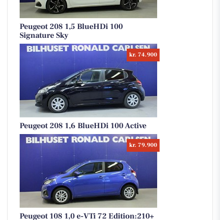
Peugeot 208 1,5 BlueHDi 100
Signature Sky
kr. 74.900
Peugeot 208 1,6 BlueHDi 100 Active
kr. 79.900
Peugeot 108 1,0 e-VTi 72 Edition:210+