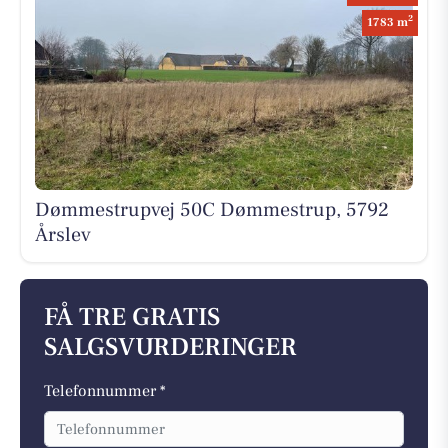
2
1783 m
Dømmestrupvej 50C Dømmestrup, 5792
Årslev
FÅ TRE GRATIS
SALGSVURDERINGER
Telefonnummer *