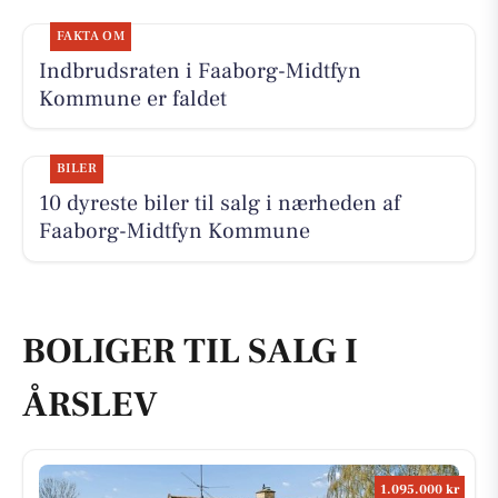
FAKTA OM
Indbrudsraten i Faaborg-Midtfyn
Kommune er faldet
BILER
10 dyreste biler til salg i nærheden af
Faaborg-Midtfyn Kommune
BOLIGER TIL SALG I
ÅRSLEV
1.095.000 kr