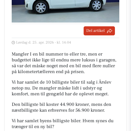
Del artikel
Lørdag d. 25. apr. 2026 - kl. 14:04
Mangler I en bil nummer to eller tre, men er
budgettet ikke lige til endnu mere luksus i garagen,
så var det måske noget med en bil med flere nuller
på kilometertælleren end på prisen.
Vi har samlet de 10 billigste biler til salg i Årslev
netop nu. De mangler måske lidt i udstyr og
komfort, men til gengæld har de oplevet meget.
Den billigste bil koster 44.900 kroner, mens den
næstbilligste kan erhverves for 56.900 kroner.
Vi har samlet byens billigste biler. Hvem synes du
trænger til en ny bil?