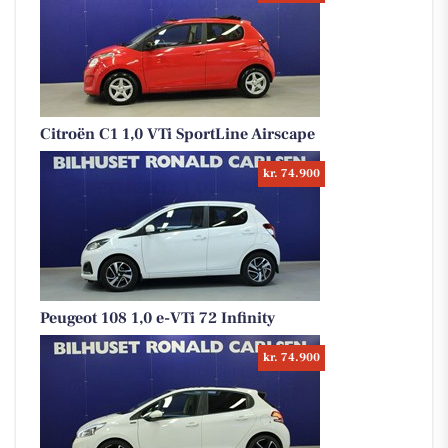
Citroën C1 1,0 VTi SportLine Airscape
kr. 74.900
Peugeot 108 1,0 e-VTi 72 Infinity
kr. 74.900