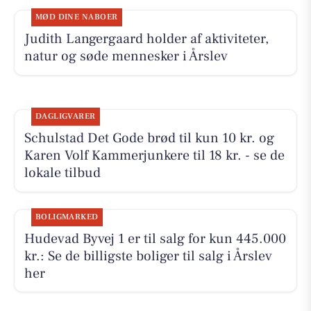
MØD DINE NABOER
Judith Langergaard holder af aktiviteter,
natur og søde mennesker i Årslev
DAGLIGVARER
Schulstad Det Gode brød til kun 10 kr. og
Karen Volf Kammerjunkere til 18 kr. - se de
lokale tilbud
BOLIGMARKED
Hudevad Byvej 1 er til salg for kun 445.000
kr.: Se de billigste boliger til salg i Årslev
her