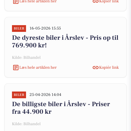
Læs hele artiklen her
Kopiér link
16-05-2026 15:55
BILER
De dyreste biler i Årslev - Pris op til
769.900 kr!
Kilde: Bilhandel
Læs hele artiklen her
Kopiér link
25-04-2026 14:04
BILER
De billigste biler i Årslev - Priser
fra 44.900 kr
Kilde: Bilhandel