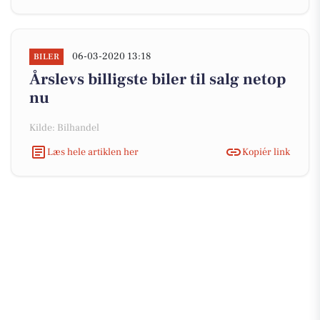
06-03-2020 13:18
BILER
Årslevs billigste biler til salg netop
nu
Kilde: Bilhandel
Læs hele artiklen her
Kopiér link