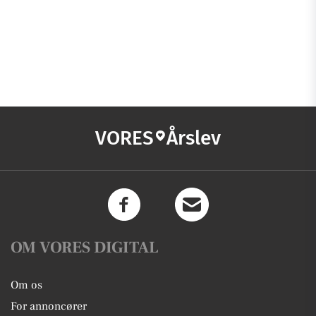
VORES
Årslev
OM VORES DIGITAL
Om os
For annoncører