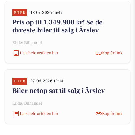
18-07-2026 15:49
BILER
Pris op til 1.349.900 kr! Se de
dyreste biler til salg i Årslev
Kilde: Bilhandel
Læs hele artiklen her
Kopiér link
27-06-2026 12:14
BILER
Biler netop sat til salg i Årslev
Kilde: Bilhandel
Læs hele artiklen her
Kopiér link