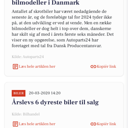
bilmodeller i Danmark
Antallet af skrotbiler har været nedadgående de
seneste år, og de foreløbige tal for 2024 tyder ikke
på, at den udvikling er ved at vende. Men en række
bilmodeller er dog helt i top over dem, danskerne
har skilt sig af med i årets første seks måneder. Det
viser en ny opgørelse, som Autoparts24 har
foretaget med tal fra Dansk Producentansvar.
Kilde: Autoparts24
Læs hele artiklen her
Kopiér link
20-03-2020 14:20
BILER
Årslevs 6 dyreste biler til salg
Kilde: Bilhandel
Læs hele artiklen her
Kopiér link