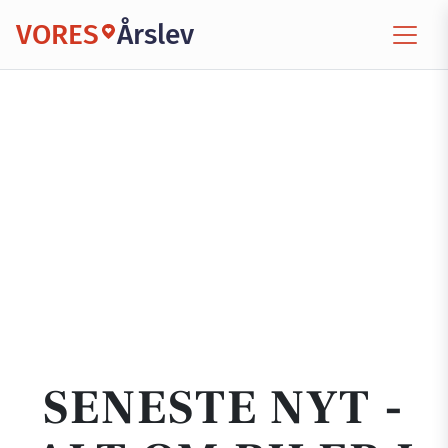
VORES
Årslev
SENESTE NYT -