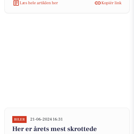
Læs hele artiklen her
Kopiér link
21-06-2024 16:31
BILER
Her er årets mest skrottede