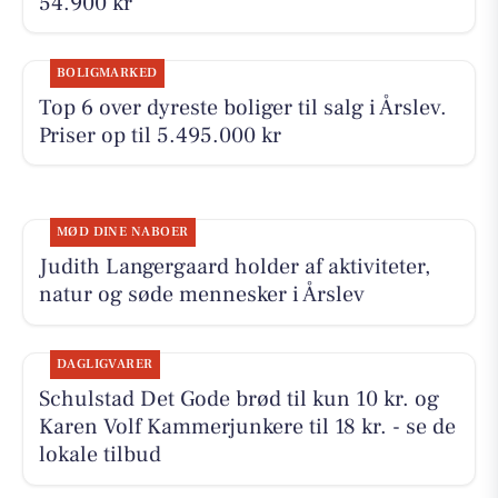
54.900 kr
BOLIGMARKED
Top 6 over dyreste boliger til salg i Årslev.
Priser op til 5.495.000 kr
MØD DINE NABOER
Judith Langergaard holder af aktiviteter,
natur og søde mennesker i Årslev
DAGLIGVARER
Schulstad Det Gode brød til kun 10 kr. og
Karen Volf Kammerjunkere til 18 kr. - se de
lokale tilbud