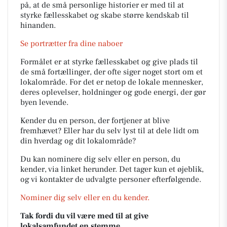
på, at de små personlige historier er med til at
styrke fællesskabet og skabe større kendskab til
hinanden.
Se portrætter fra dine naboer
Formålet er at styrke fællesskabet og give plads til
de små fortællinger, der ofte siger noget stort om et
lokalområde. For det er netop de lokale mennesker,
deres oplevelser, holdninger og gode energi, der gør
byen levende.
Kender du en person, der fortjener at blive
fremhævet? Eller har du selv lyst til at dele lidt om
din hverdag og dit lokalområde?
Du kan nominere dig selv eller en person, du
kender, via linket herunder. Det tager kun et øjeblik,
og vi kontakter de udvalgte personer efterfølgende.
Nominer dig selv eller en du kender.
Tak fordi du vil være med til at give
lokalsamfundet en stemme.