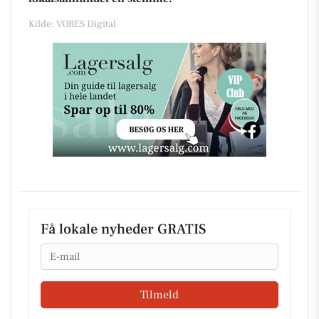
Kilde: VORES Digital
Få lokale nyheder GRATIS
Email
Tilmeld