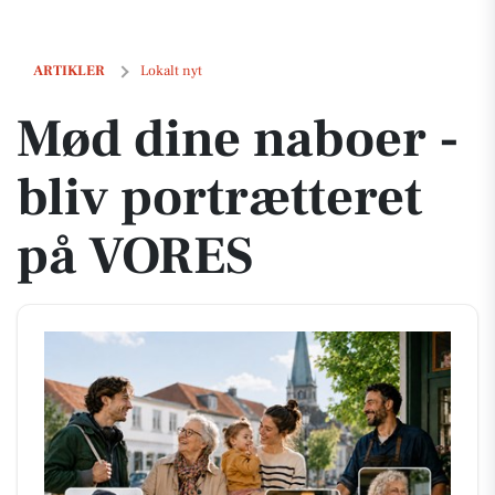
Mød dine naboer - bliv portrætteret på VORES
ARTIKLER
Lokalt nyt
Mød dine naboer -
bliv portrætteret
på VORES