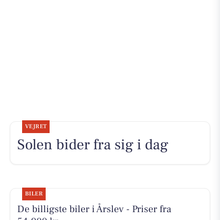
VEJRET
Solen bider fra sig i dag
BILER
De billigste biler i Årslev - Priser fra