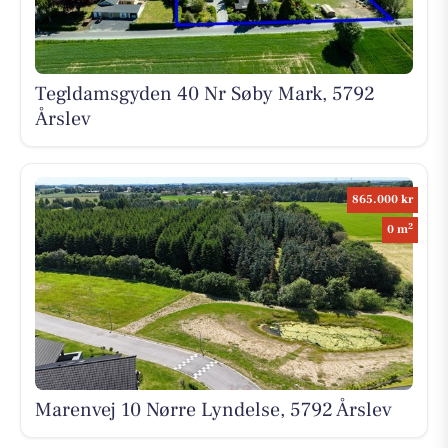
Tegldamsgyden 40 Nr Søby Mark, 5792
Årslev
865.000 kr
2
0 m
Marenvej 10 Nørre Lyndelse, 5792 Årslev