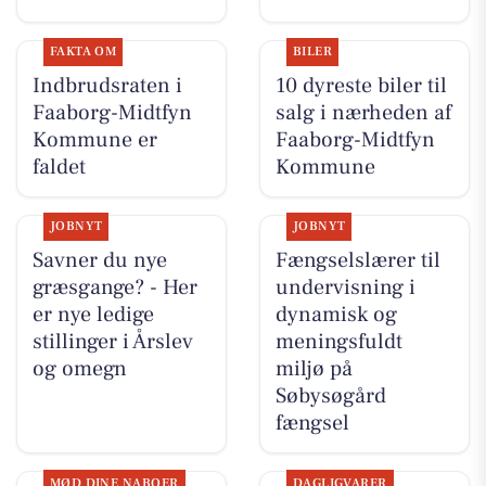
FAKTA OM
BILER
Indbrudsraten i
10 dyreste biler til
Faaborg-Midtfyn
salg i nærheden af
Kommune er
Faaborg-Midtfyn
faldet
Kommune
JOBNYT
JOBNYT
Savner du nye
Fængselslærer til
græsgange? - Her
undervisning i
er nye ledige
dynamisk og
stillinger i Årslev
meningsfuldt
og omegn
miljø på
Søbysøgård
fængsel
MØD DINE NABOER
DAGLIGVARER