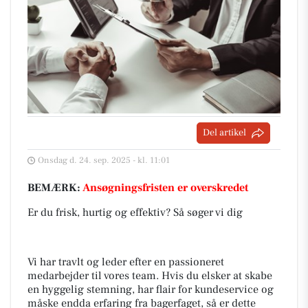
Del artikel
Onsdag d. 24. sep. 2025 - kl. 11:01
BEMÆRK:
Ansøgningsfristen er overskredet
Er du frisk, hurtig og effektiv? Så søger vi dig
Vi har travlt og leder efter en passioneret
medarbejder til vores team. Hvis du elsker at skabe
en hyggelig stemning, har flair for kundeservice og
måske endda erfaring fra bagerfaget, så er dette