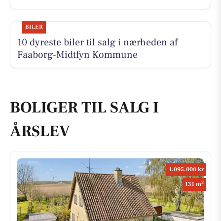
BILER
10 dyreste biler til salg i nærheden af
Faaborg-Midtfyn Kommune
BOLIGER TIL SALG I
ÅRSLEV
1.095.000 kr
2
131 m