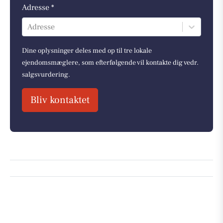
Adresse *
Adresse
Dine oplysninger deles med op til tre lokale
ejendomsmæglere, som efterfølgende vil kontakte dig vedr.
salgsvurdering.
Bliv kontaktet