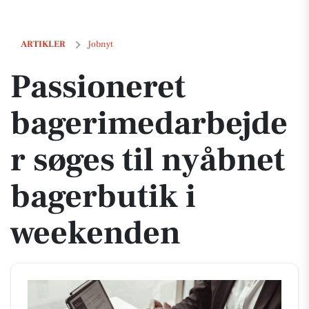
Passioneret bagerimedarbejder søges til nyåbnet bagerbutik i weeke
ARTIKLER
Jobnyt
Passioneret
bagerimedarbejde
r søges til nyåbnet
bagerbutik i
weekenden