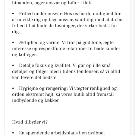
hinanden, tager ansvar og løfter i flok.
• Frihed under ansvar: Hos os får du mulighed for
at udvikle dig og tage ansvar, samtidig med at du får
frihed til at finde de løsninger, der virker bedst for
dig.
• Ærlighed og varme: Vi tror på god tone, ægte
interesse og respektfulde relationer til både kunder
og kolleger.
• Detalje fokus og kvalitet: Vi går op i de små
detaljer og følger med i tidens tendenser, så vi altid
kan levere det bedste.
• Hygiejne og rengøring: Vi vægter renlighed og
orden ekstremt højt, så vores butik altid fremstår
indbydende og lækker.
Hvad tilbyder vi?
• En spændende arbejdsplads i en nyåbnet