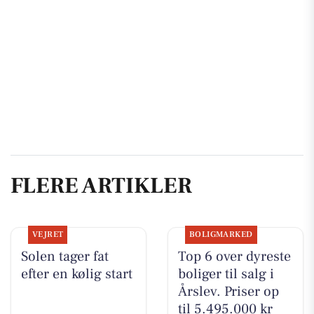
FLERE ARTIKLER
VEJRET
BOLIGMARKED
Solen tager fat
Top 6 over dyreste
efter en kølig start
boliger til salg i
Årslev. Priser op
til 5.495.000 kr