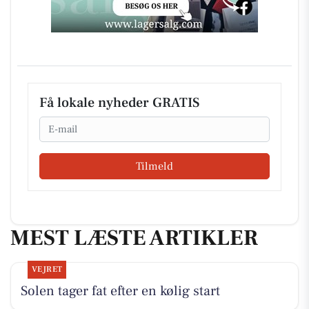
Få lokale nyheder GRATIS
Email
Tilmeld
MEST LÆSTE ARTIKLER
VEJRET
Solen tager fat efter en kølig start