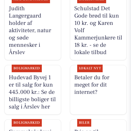
Judith
Schulstad Det
Langergaard
Gode brød til kun
holder af
10 kr. og Karen
aktiviteter, natur
Volf
og søde
Kammerjunkere til
mennesker i
18 kr. - se de
Årslev
lokale tilbud
BOLIGMARKED
LOKALT NYT
Hudevad Byvej 1
Betaler du for
er til salg for kun
meget for dit
445.000 kr.: Se de
internet?
billigste boliger til
salg i Årslev her
BOLIGMARKED
BILER