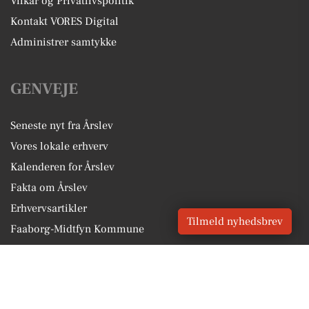
Vilkår og Privatlivspolitik
Kontakt VORES Digital
Administrer samtykke
GENVEJE
Seneste nyt fra Årslev
Vores lokale erhverv
Kalenderen for Årslev
Fakta om Årslev
Erhvervsartikler
Tilmeld nyhedsbrev
Faaborg-Midtfyn Kommune
Få en gratis salgsvurdering
Sponsoreret indhold