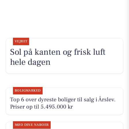
VEJRET
Sol på kanten og frisk luft
hele dagen
BOLIGMARKED
Top 6 over dyreste boliger til salg i Årslev.
Priser op til 5.495.000 kr
MØD DINE NABOER