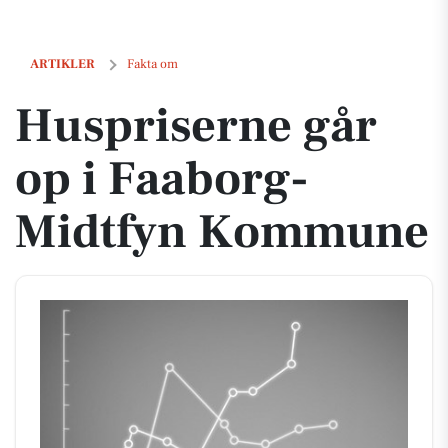
Huspriserne går op i Faaborg-Midtfyn Kommune
ARTIKLER
Fakta om
Huspriserne går
op i Faaborg-
Midtfyn Kommune