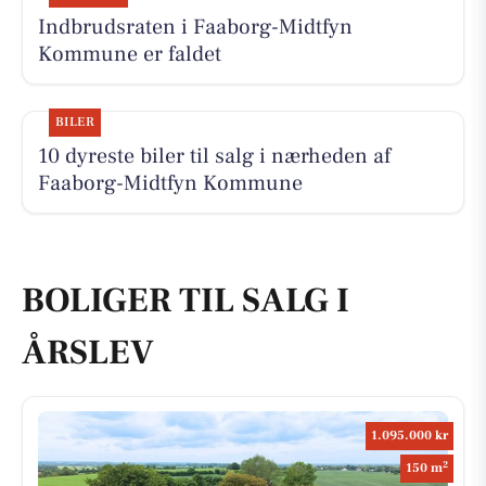
Indbrudsraten i Faaborg-Midtfyn
Kommune er faldet
BILER
10 dyreste biler til salg i nærheden af
Faaborg-Midtfyn Kommune
BOLIGER TIL SALG I
ÅRSLEV
1.095.000 kr
2
150 m