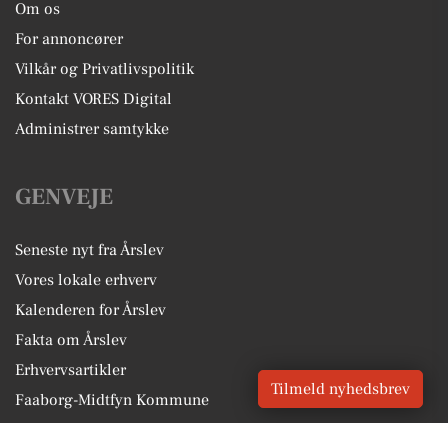
Om os
For annoncører
Vilkår og Privatlivspolitik
Kontakt VORES Digital
Administrer samtykke
GENVEJE
Seneste nyt fra Årslev
Vores lokale erhverv
Kalenderen for Årslev
Fakta om Årslev
Erhvervsartikler
Tilmeld nyhedsbrev
Faaborg-Midtfyn Kommune
Få en gratis salgsvurdering