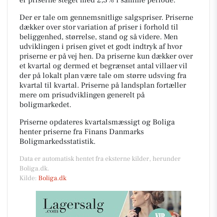
Der er tale om gennemsnitlige salgspriser. Priserne
dækker over stor variation af priser i forhold til
beliggenhed, størrelse, stand og så videre. Men
udviklingen i prisen givet et godt indtryk af hvor
priserne er på vej hen. Da priserne kun dækker over
et kvartal og dermed et begrænset antal villaer vil
der på lokalt plan være tale om større udsving fra
kvartal til kvartal. Priserne på landsplan fortæller
mere om prisudviklingen generelt på
boligmarkedet.
Priserne opdateres kvartalsmæssigt og Boliga
henter priserne fra Finans Danmarks
Boligmarkedsstatistik.
Data er automatisk hentet fra eksterne kilder, herunder
Boliga.dk.
Kilde:
Boliga.dk