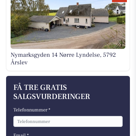
Nymarksgyden 14 Nørre Lyndelse, 5792
Årslev
FÅ TRE GRATIS
SALGSVURDERINGER
Telefonnummer *
Email *