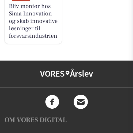
Bliv montør hos
Sima Innovation
og skab innovative
løsninger til
forsvarsindustrien
VORES
Årslev
OM VORES DIGITAL