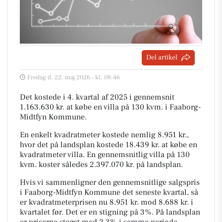
Del artikel
Fredag d. 22. maj 2026 - kl. 08:46
Det kostede i 4. kvartal af 2025 i gennemsnit
1.163.630 kr. at købe en villa på 130 kvm. i Faaborg-
Midtfyn Kommune.
En enkelt kvadratmeter kostede nemlig 8.951 kr.,
hvor det på landsplan kostede 18.439 kr. at købe en
kvadratmeter villa. En gennemsnitlig villa på 130
kvm. koster således 2.397.070 kr. på landsplan.
Hvis vi sammenligner den gennemsnitlige salgspris
i Faaborg-Midtfyn Kommune det seneste kvartal, så
er kvadratmeterprisen nu 8.951 kr. mod 8.688 kr. i
kvartalet før. Det er en stigning på 3%. På landsplan
er priserne steget med 2,3% i samme periode.