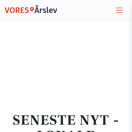
VORES
Årslev
SENESTE NYT -