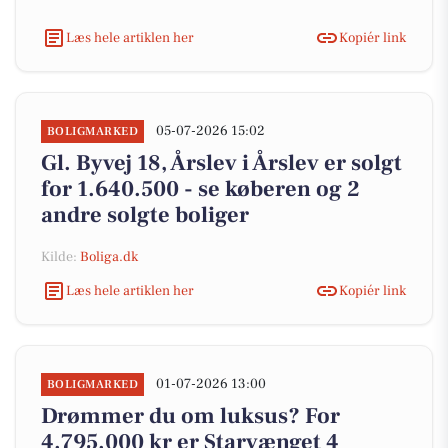
Læs hele artiklen her
Kopiér link
05-07-2026 15:02
BOLIGMARKED
Gl. Byvej 18, Årslev i Årslev er solgt
for 1.640.500 - se køberen og 2
andre solgte boliger
Kilde:
Boliga.dk
Læs hele artiklen her
Kopiér link
01-07-2026 13:00
BOLIGMARKED
Drømmer du om luksus? For
4.795.000 kr er Starvænget 4