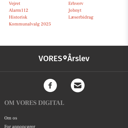
Vejret
Erhverv
Alarm112
Jobnyt
Historisk
Læserbidrag
Kommunalvalg 2025
VORES
Årslev
OM VORES DIGITAL
Om os
For annoncører