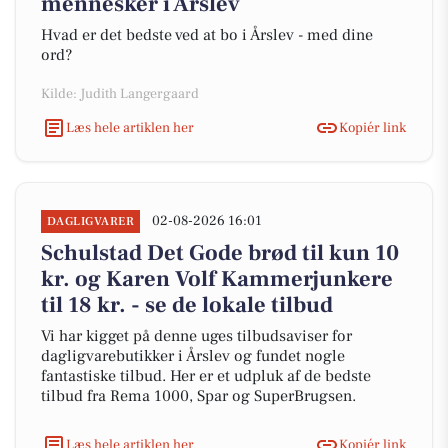
mennesker i Årslev
Hvad er det bedste ved at bo i Årslev - med dine
ord?
Kilde: Judith Langergaard
Læs hele artiklen her
Kopiér link
02-08-2026 16:01
DAGLIGVARER
Schulstad Det Gode brød til kun 10
kr. og Karen Volf Kammerjunkere
til 18 kr. - se de lokale tilbud
Vi har kigget på denne uges tilbudsaviser for
dagligvarebutikker i Årslev og fundet nogle
fantastiske tilbud. Her er et udpluk af de bedste
tilbud fra Rema 1000, Spar og SuperBrugsen.
Læs hele artiklen her
Kopiér link