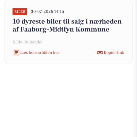
30-07-2026 14:15
BILER
10 dyreste biler til salg i nærheden
af Faaborg-Midtfyn Kommune
Kilde: Bilhandel
Læs hele artiklen her
Kopiér link