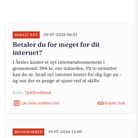
20-07-2026 06:01
LOKALT NYT
Betaler du for meget for dit
internet?
I Årslev koster et nyt internetabonnement i
gennemsnit 386 kr. om måneden. På to minutter
kan du se, hvad nyt internet koster for dig lige nu –
og om der er penge at spare ved at skifte.
Kilde:
TjekBredbånd
Læs hele artiklen her
Kopiér link
19-07-2026 13:00
BOLIGMARKED