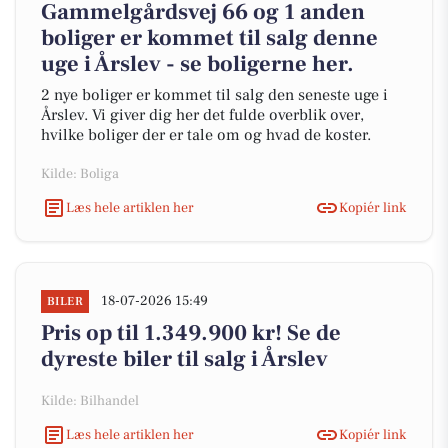
Gammelgårdsvej 66 og 1 anden
boliger er kommet til salg denne
uge i Årslev - se boligerne her.
2 nye boliger er kommet til salg den seneste uge i
Årslev. Vi giver dig her det fulde overblik over,
hvilke boliger der er tale om og hvad de koster.
Kilde: Boliga
Læs hele artiklen her
Kopiér link
18-07-2026 15:49
BILER
Pris op til 1.349.900 kr! Se de
dyreste biler til salg i Årslev
Kilde: Bilhandel
Læs hele artiklen her
Kopiér link