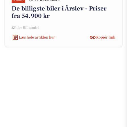
De billigste biler i Årslev - Priser
fra 54.900 kr
Kilde: Bilhandel
Læs hele artiklen her
Kopiér link