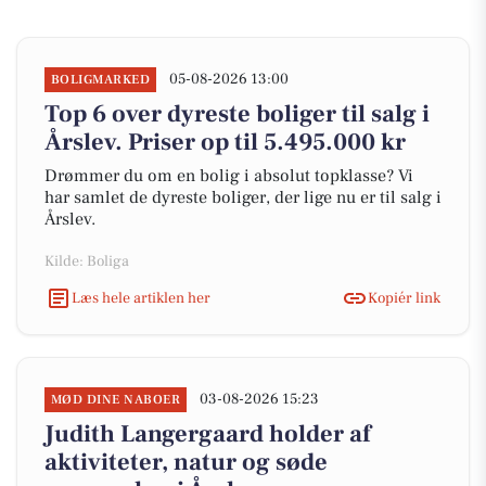
05-08-2026 13:00
BOLIGMARKED
Top 6 over dyreste boliger til salg i
Årslev. Priser op til 5.495.000 kr
Drømmer du om en bolig i absolut topklasse? Vi
har samlet de dyreste boliger, der lige nu er til salg i
Årslev.
Kilde: Boliga
Læs hele artiklen her
Kopiér link
03-08-2026 15:23
MØD DINE NABOER
Judith Langergaard holder af
aktiviteter, natur og søde