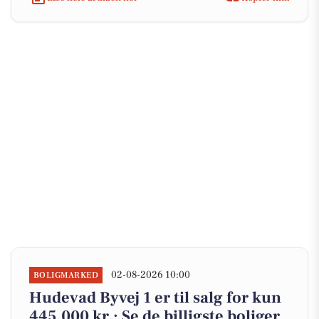
02-08-2026 10:00
BOLIGMARKED
Hudevad Byvej 1 er til salg for kun
445.000 kr.: Se de billigste boliger