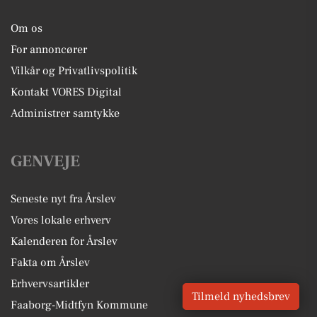
Om os
For annoncører
Vilkår og Privatlivspolitik
Kontakt VORES Digital
Administrer samtykke
GENVEJE
Seneste nyt fra Årslev
Vores lokale erhverv
Kalenderen for Årslev
Fakta om Årslev
Erhvervsartikler
Tilmeld nyhedsbrev
Faaborg-Midtfyn Kommune