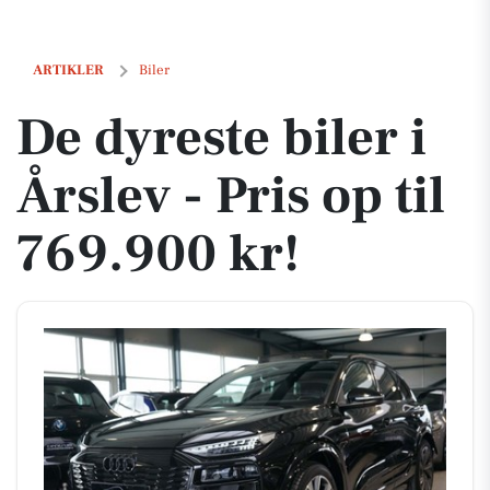
De dyreste biler i Årslev - Pris op til 769.900 kr!
ARTIKLER
Biler
De dyreste biler i
Årslev - Pris op til
769.900 kr!