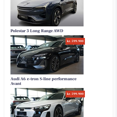
Polestar 3 Long Range AWD
kr. 599.900
Audi A6 e-tron S-line performance
Avant
kr. 599.900