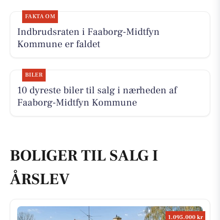
FAKTA OM
Indbrudsraten i Faaborg-Midtfyn
Kommune er faldet
BILER
10 dyreste biler til salg i nærheden af
Faaborg-Midtfyn Kommune
BOLIGER TIL SALG I
ÅRSLEV
1.095.000 kr