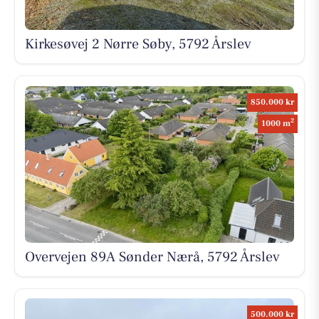
Kirkesøvej 2 Nørre Søby, 5792 Årslev
850.000 kr
2
1000 m
Overvejen 89A Sønder Nærå, 5792 Årslev
500.000 kr