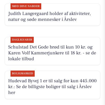
MØD DINE NABOER
Judith Langergaard holder af aktiviteter,
natur og søde mennesker i Årslev
DAGLIGVARER
Schulstad Det Gode brød til kun 10 kr. og
Karen Volf Kammerjunkere til 18 kr. - se de
lokale tilbud
BOLIGMARKED
Hudevad Byvej 1 er til salg for kun 445.000
kr.: Se de billigste boliger til salg i Årslev
her