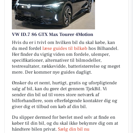
VW ID.7 86 GTX Max Tourer 4Motion
Hvis du er i tvivl om hvilken bil du skal købe, kan
du med fordel
læse guides til bilkøb
hos Bilhandel.
Her finder du vigtig viden om fordele, ulemper,
specifikationer, alternativer til bilmodeller,
testresultater, rækkevidde, batteristørrelse og meget
mere. Der kommer nye guides dagligt.
Ønsker du et nemt, hurtigt, gratis og uforpligtende
salg af bil, kan du gøre det gennem TjekBil. Vi
sender din bil ud til vores store netværk af
bilforhandlere, som efterfølgende kontakter dig og
giver dig et tilbud om køb af din bil.
Du slipper dermed for bøvlet med selv at finde en
køber til din bil, og du skal ikke bekymre dig om at
håndtere bilen privat.
Sælg din bil nu