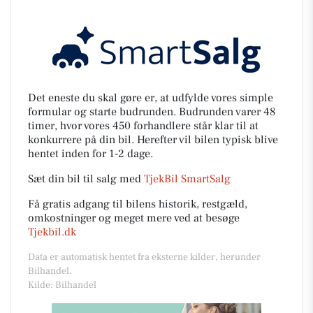
Det eneste du skal gøre er, at udfylde vores simple
formular og starte budrunden. Budrunden varer 48
timer, hvor vores 450 forhandlere står klar til at
konkurrere på din bil. Herefter vil bilen typisk blive
hentet inden for 1-2 dage.
Sæt din bil til salg med
TjekBil SmartSalg
Få gratis adgang til bilens historik, restgæld,
omkostninger og meget mere ved at besøge
Tjekbil.dk
Data er automatisk hentet fra eksterne kilder, herunder
Bilhandel.
Kilde: Bilhandel