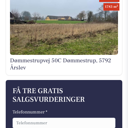
2
1783 m
Dømmestrupvej 50C Dømmestrup, 5792
Årslev
FÅ TRE GRATIS
SALGSVURDERINGER
Telefonnummer *