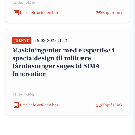
Kilde: JobNet
Læs hele artiklen her
Kopiér link
26-02-2025 11:42
JOBNYT
Maskiningeniør med ekspertise i
specialdesign til militære
tårnløsninger søges til SIMA
Innovation
Kilde: JobNet
Læs hele artiklen her
Kopiér link