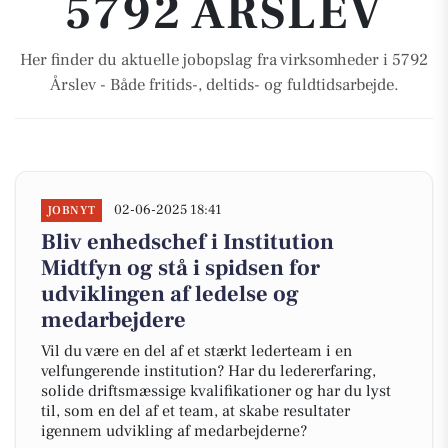
5792 ÅRSLEV
Her finder du aktuelle jobopslag fra virksomheder i 5792
Årslev - Både fritids-, deltids- og fuldtidsarbejde.
02-06-2025 18:41
JOBNYT
Bliv enhedschef i Institution
Midtfyn og stå i spidsen for
udviklingen af ledelse og
medarbejdere
Vil du være en del af et stærkt lederteam i en
velfungerende institution? Har du ledererfaring,
solide driftsmæssige kvalifikationer og har du lyst
til, som en del af et team, at skabe resultater
igennem udvikling af medarbejderne?