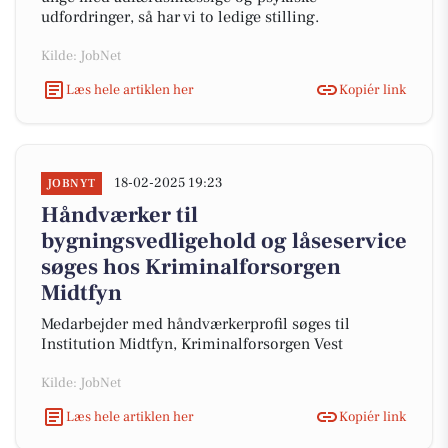
udfordringer, så har vi to ledige stilling.
Kilde: JobNet
Læs hele artiklen her
Kopiér link
18-02-2025 19:23
JOBNYT
Håndværker til
bygningsvedligehold og låseservice
søges hos Kriminalforsorgen
Midtfyn
Medarbejder med håndværkerprofil søges til
Institution Midtfyn, Kriminalforsorgen Vest
Kilde: JobNet
Læs hele artiklen her
Kopiér link