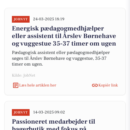
24-03-2025 18:19
JOBNYT
Energisk pædagogmedhjælper
eller assistent til Årslev Børnehave
og vuggestue 35-37 timer om ugen
Pædagogisk assistent eller pædagogmedhjælper
søges til Årslev Børnehave og vuggestue, 35-37
timer om ugen.
Kilde: JobNet
Læs hele artiklen her
Kopiér link
14-03-2025 09:02
JOBNYT
Passioneret medarbejder til
bagerbutik med fokus på