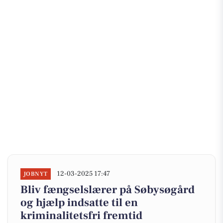
12-03-2025 17:47
JOBNYT
Bliv fængselslærer på Søbysøgård
og hjælp indsatte til en
kriminalitetsfri fremtid