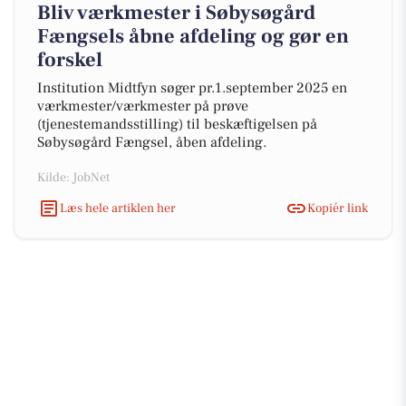
Bliv værkmester i Søbysøgård
Fængsels åbne afdeling og gør en
forskel
Institution Midtfyn søger pr.1.september 2025 en
værkmester/værkmester på prøve
(tjenestemandsstilling) til beskæftigelsen på
Søbysøgård Fængsel, åben afdeling.
Kilde: JobNet
Læs hele artiklen her
Kopiér link