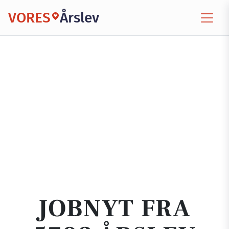
VORES
Årslev
JOBNYT FRA