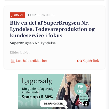
11-02-2025 00:26
JOBNYT
Bliv en del af SuperBrugsen Nr.
Lyndelse: Fødevareproduktion og
kundeservice i fokus
SuperBrugsen Nr. Lyndelse
Kilde: JobNet
Læs hele artiklen her
Kopiér link