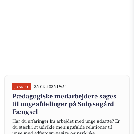
25-02-2025 19:54
JOBNYT
Pædagogiske medarbejdere søges
til ungeafdelinger på Søbysøgård
Fængsel
Har du erfaringer fra arbejdet med unge udsatte? Er
du stærk i at udvikle meningsfulde relationer til
unge med adfærdsmæssige og psykiske