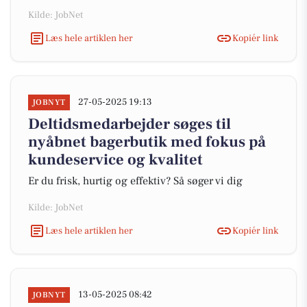
Kilde: JobNet
Læs hele artiklen her
Kopiér link
27-05-2025 19:13
JOBNYT
Deltidsmedarbejder søges til
nyåbnet bagerbutik med fokus på
kundeservice og kvalitet
Er du frisk, hurtig og effektiv? Så søger vi dig
Kilde: JobNet
Læs hele artiklen her
Kopiér link
13-05-2025 08:42
JOBNYT