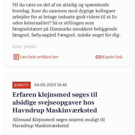
Vil du være en del af en alsidig og spændende
hverdag, hvor du sammen med dygtige kollegaer
arbejder for at bringe indsatte godt videre til et liv
uden kriminalitet? Så er stillingen som
fængselslærer på Danmarks smukkest beliggende
fængsel, Søbysøgård Fængsel, måske noget for dig.
Kilde: JobNet
Læs hele artiklen her
Kopiér link
04-03-2025 18:43
JOBNYT
Erfaren klejnsmed søges til
alsidige svejseopgaver hos
Havndrup Maskinværksted
Allround Klejnsmed søges snarest muligt til
Havndrup Maskinværksted