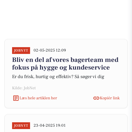
02-05-2025 12:09
JOBNYT
Bliv en del af vores bagerteam med
fokus på hygge og kundeservice
Er du frisk, hurtig og effektiv? Så søger vi dig
Kilde: JobNet
Læs hele artiklen her
Kopiér link
23-04-2025 19:01
JOBNYT