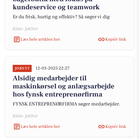
kundeservice og teamwork
Er du frisk, hurtig og effektiv? Så søger vi dig
Kilde: JobNet
Læs hele artiklen her
Kopiér link
12-03-2025 22:27
JOBNYT
Alsidig medarbejder til
maskinkørsel og anlægsarbejde
hos fynsk entreprenørfirma
FYNSK ENTREPRENØRFIRMA søger medarbejder.
Kilde: JobNet
Læs hele artiklen her
Kopiér link