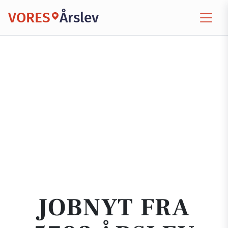
VORES
Årslev
JOBNYT FRA