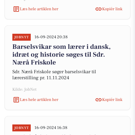
Læs hele artiklen her
Kopiér link
16-09-2024 20:38
JOBNYT
Barselsvikar som lærer i dansk,
idræt og historie søges til Sdr.
Nærå Friskole
Sdr. Nærå Friskole søger barselsvikar til
lærerstilling pr. 11.11.2024
Kilde: JobNet
Læs hele artiklen her
Kopiér link
16-09-2024 16:38
JOBNYT