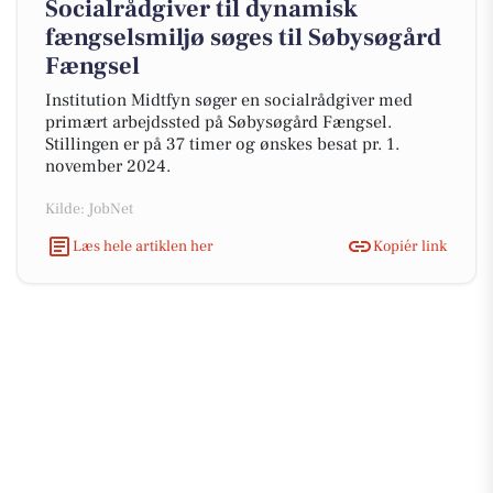
Socialrådgiver til dynamisk
fængselsmiljø søges til Søbysøgård
Fængsel
Institution Midtfyn søger en socialrådgiver med
primært arbejdssted på Søbysøgård Fængsel.
Stillingen er på 37 timer og ønskes besat pr. 1.
november 2024.
Kilde: JobNet
Læs hele artiklen her
Kopiér link