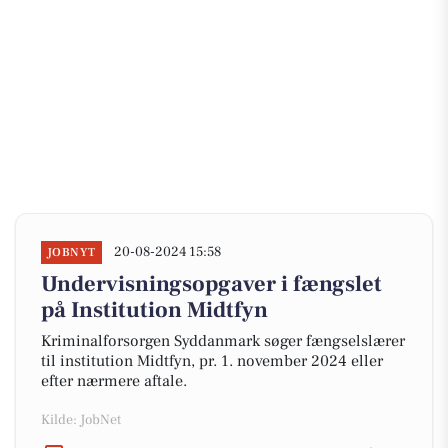
20-08-2024 15:58
JOBNYT
Undervisningsopgaver i fængslet
på Institution Midtfyn
Kriminalforsorgen Syddanmark søger fængselslærer
til institution Midtfyn, pr. 1. november 2024 eller
efter nærmere aftale.
Kilde: JobNet