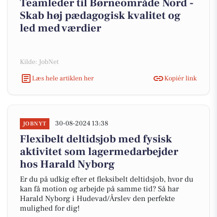
Teamleder til Børneområde Nord -
Skab høj pædagogisk kvalitet og
led med værdier
Kilde: JobNet
Læs hele artiklen her
Kopiér link
30-08-2024 13:38
JOBNYT
Flexibelt deltidsjob med fysisk
aktivitet som lagermedarbejder
hos Harald Nyborg
Er du på udkig efter et fleksibelt deltidsjob, hvor du
kan få motion og arbejde på samme tid? Så har
Harald Nyborg i Hudevad/Årslev den perfekte
mulighed for dig!