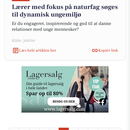
Lærer med fokus på naturfag søges
til dynamisk ungemiljø
Er du engageret, inspirerende og god til at danne
relationer med unge mennesker?
Kilde: JobNet
Læs hele artiklen her
Kopiér link