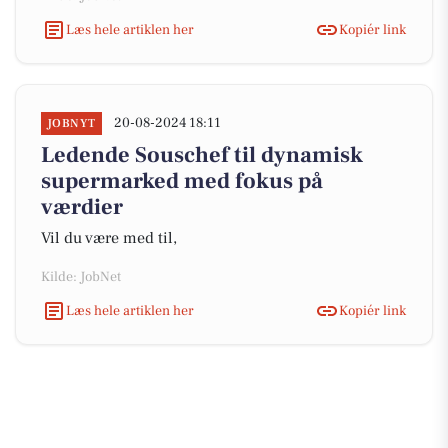
Læs hele artiklen her
Kopiér link
20-08-2024 18:11
JOBNYT
Ledende Souschef til dynamisk
supermarked med fokus på
værdier
Vil du være med til,
Kilde: JobNet
Læs hele artiklen her
Kopiér link