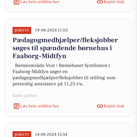
Læs hele artiklen her
Kopiér link
19-08-2024 11:03
JOBNYT
Pædagogmedhjælper/fleksjobber
søges til spændende børnehus i
Faaborg-Midtfyn
Børneområde-Vest / Børnehuset Symfonien i
Faaborg-Midtfyn søger en
pædagogmedhjælper/fleksjobber til stilling som
personlig assistance på 11,25 t/u.
Kilde: JobNet
Læs hele artiklen her
Kopiér link
14-08-2024 15:54
JOBNYT