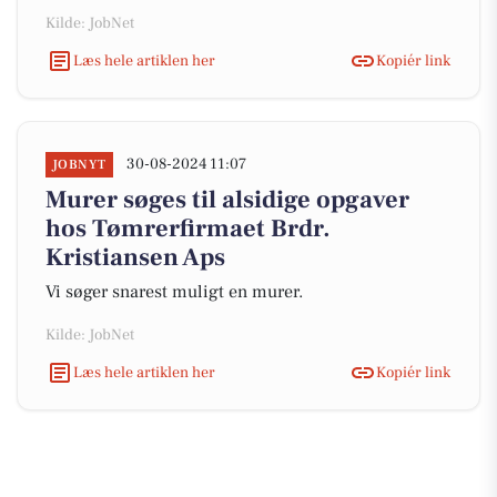
Kilde: JobNet
Læs hele artiklen her
Kopiér link
30-08-2024 11:07
JOBNYT
Murer søges til alsidige opgaver
hos Tømrerfirmaet Brdr.
Kristiansen Aps
Vi søger snarest muligt en murer.
Kilde: JobNet
Læs hele artiklen her
Kopiér link