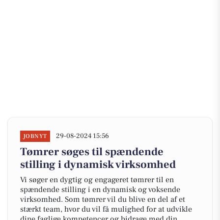
29-08-2024 15:56
JOBNYT
Tømrer søges til spændende
stilling i dynamisk virksomhed
Vi søger en dygtig og engageret tømrer til en
spændende stilling i en dynamisk og voksende
virksomhed. Som tømrer vil du blive en del af et
stærkt team, hvor du vil få mulighed for at udvikle
dine faglige kompetencer og bidrage med din