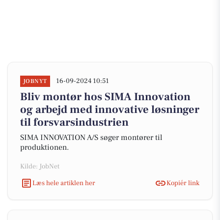
16-09-2024 10:51
JOBNYT
Bliv montør hos SIMA Innovation
og arbejd med innovative løsninger
til forsvarsindustrien
SIMA INNOVATION A/S søger montører til
produktionen.
Kilde: JobNet
Læs hele artiklen her
Kopiér link