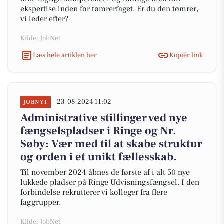
ekspertise inden for tømrerfaget. Er du den tømrer,
vi leder efter?
Kilde: JobNet
Læs hele artiklen her
Kopiér link
23-08-2024 11:02
JOBNYT
Administrative stillinger ved nye
fængselspladser i Ringe og Nr.
Søby: Vær med til at skabe struktur
og orden i et unikt fællesskab.
Til november 2024 åbnes de første af i alt 50 nye
lukkede pladser på Ringe Udvisningsfængsel. I den
forbindelse rekrutterer vi kolleger fra flere
faggrupper.
Kilde: JobNet