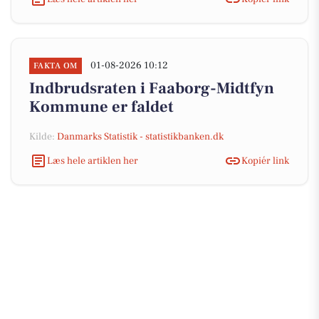
01-08-2026 10:12
FAKTA OM
Indbrudsraten i Faaborg-Midtfyn
Kommune er faldet
Kilde:
Danmarks Statistik - statistikbanken.dk
Læs hele artiklen her
Kopiér link