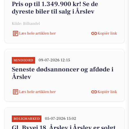
Pris op til 1.349.900 kr! Se de
dyreste biler til salg i Årslev
Kilde: Bilhandel
Læs hele artiklen her
Kopiér link
09-07-2026 12:15
MINDEORD
Seneste dødsannoncer og afdøde i
Årslev
Læs hele artiklen her
Kopiér link
05-07-2026 15:02
BOLIGMARKED
Gl. Byvej 18, Årslev i Årslev er solgt