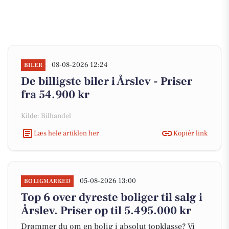
08-08-2026 12:24
BILER
De billigste biler i Årslev - Priser
fra 54.900 kr
Kilde: Bilhandel
Læs hele artiklen her
Kopiér link
05-08-2026 13:00
BOLIGMARKED
Top 6 over dyreste boliger til salg i
Årslev. Priser op til 5.495.000 kr
Drømmer du om en bolig i absolut topklasse? Vi