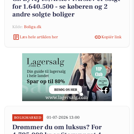
for 1.640.500 - se køberen og 2
andre solgte boliger
Kilde:
Boliga.dk
Læs hele artiklen her
Kopiér link
01-07-2026 13:00
BOLIGMARKED
Drømmer du om luksus? For