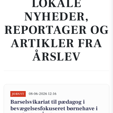
LOKALE
NYHEDER,
REPORTAGER OG
ARTIKLER FRA
ÅRSLEV
08-06-2026 12:16
JOBNYT
Barselsvikariat til pædagog i
bevægelsesfokuseret børnehave i