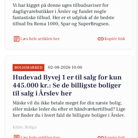
Vi har kigget på denne uges tilbudsaviser for
dagligvarebutikker i Årslev og fundet nogle
fantastiske tilbud. Her er et udpluk af de bedste
tilbud fra Rema 1000, Spar og SuperBrugsen.
Læs hele artiklen her
Kopiér link
02-08-2026 10:00
BOLIGMARKED
Hudevad Byvej 1 er til salg for kun
445.000 kr.: Se de billigste boliger
til salg i Årslev her
Måske vil du ikke betale meget for din næste bolig,
eller måske leder du efter et håndværkertilbud? Lige
her finder du i hvert fald de billigste boliger i Årslev.
Kilde: Boliga
Læs hele artiklen her
Kopiér link