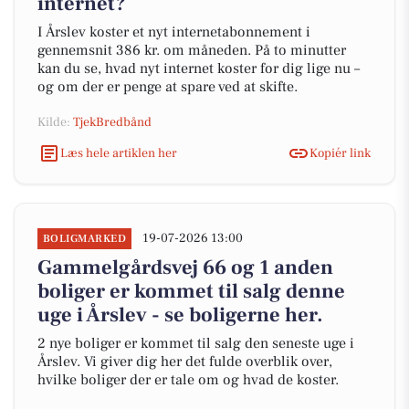
internet?
I Årslev koster et nyt internetabonnement i
gennemsnit 386 kr. om måneden. På to minutter
kan du se, hvad nyt internet koster for dig lige nu –
og om der er penge at spare ved at skifte.
Kilde:
TjekBredbånd
Læs hele artiklen her
Kopiér link
19-07-2026 13:00
BOLIGMARKED
Gammelgårdsvej 66 og 1 anden
boliger er kommet til salg denne
uge i Årslev - se boligerne her.
2 nye boliger er kommet til salg den seneste uge i
Årslev. Vi giver dig her det fulde overblik over,
hvilke boliger der er tale om og hvad de koster.