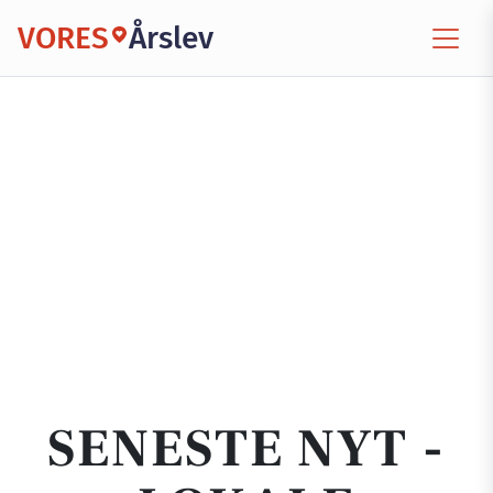
VORES
Årslev
SENESTE NYT -