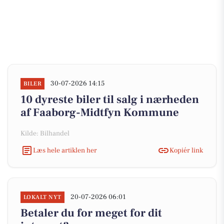
30-07-2026 14:15
BILER
10 dyreste biler til salg i nærheden
af Faaborg-Midtfyn Kommune
Kilde: Bilhandel
Læs hele artiklen her
Kopiér link
20-07-2026 06:01
LOKALT NYT
Betaler du for meget for dit