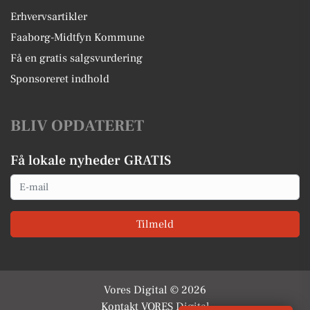
Erhvervsartikler
Faaborg-Midtfyn Kommune
Få en gratis salgsvurdering
Sponsoreret indhold
BLIV OPDATERET
Få lokale nyheder GRATIS
Email
Tilmeld
Vores Digital © 2026
Kontakt VORES Digital