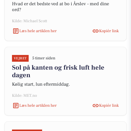
Hvad er det bedste ved at bo i Årslev - med dine
ord?
Kilde: Michael Scott
Læs hele artiklen her
Kopiér link
5 timer siden
VEJRET
Sol på kanten og frisk luft hele
dagen
Kølig start, lun eftermiddag.
Kilde: MET.no
Læs hele artiklen her
Kopiér link