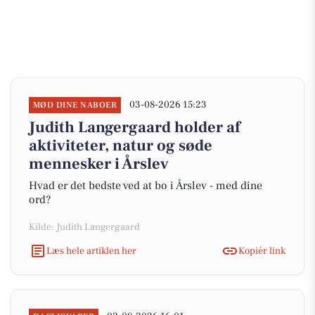
03-08-2026 15:23
MØD DINE NABOER
Judith Langergaard holder af
aktiviteter, natur og søde
mennesker i Årslev
Hvad er det bedste ved at bo i Årslev - med dine
ord?
Kilde: Judith Langergaard
Læs hele artiklen her
Kopiér link