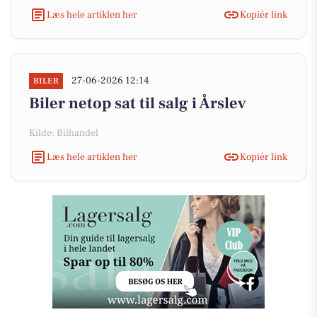
Læs hele artiklen her
Kopiér link
27-06-2026 12:14
BILER
Biler netop sat til salg i Årslev
Kilde: Bilhandel
Læs hele artiklen her
Kopiér link