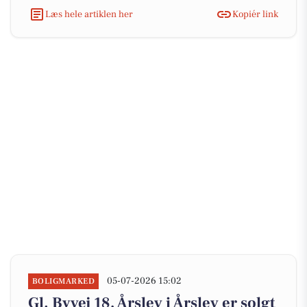
Læs hele artiklen her
Kopiér link
05-07-2026 15:02
BOLIGMARKED
Gl. Byvej 18, Årslev i Årslev er solgt