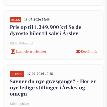
18-07-2026 15:49
BILER
Pris op til 1.349.900 kr! Se de
dyreste biler til salg i Årslev
Kilde: Bilhandel
Læs hele artiklen her
Kopiér link
17-07-2026 10:55
JOBNYT
Savner du nye græsgange? - Her er
nye ledige stillinger i Årslev og
omegn
Kilde: JobNet