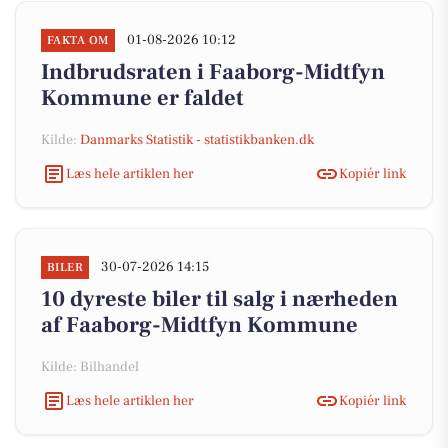
01-08-2026 10:12
FAKTA OM
Indbrudsraten i Faaborg-Midtfyn
Kommune er faldet
Kilde:
Danmarks Statistik - statistikbanken.dk
Læs hele artiklen her
Kopiér link
30-07-2026 14:15
BILER
10 dyreste biler til salg i nærheden
af Faaborg-Midtfyn Kommune
Kilde: Bilhandel
Læs hele artiklen her
Kopiér link