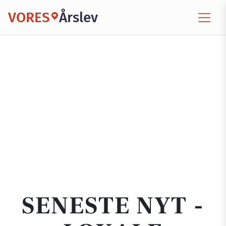
VORES
Årslev
SENESTE NYT -