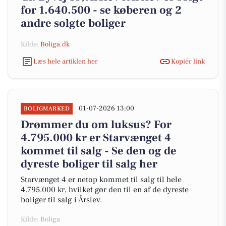
for 1.640.500 - se køberen og 2
andre solgte boliger
Kilde:
Boliga.dk
Læs hele artiklen her
Kopiér link
01-07-2026 13:00
BOLIGMARKED
Drømmer du om luksus? For
4.795.000 kr er Starvænget 4
kommet til salg - Se den og de
dyreste boliger til salg her
Starvænget 4 er netop kommet til salg til hele
4.795.000 kr, hvilket gør den til en af de dyreste
boliger til salg i Årslev.
Kilde: Boliga