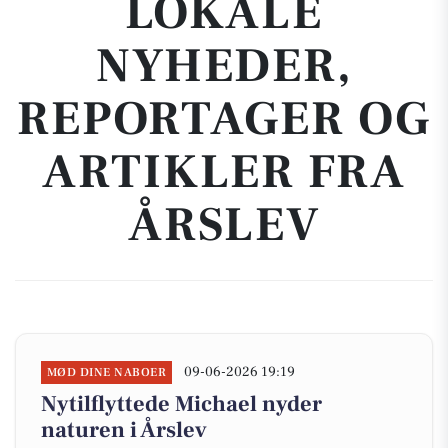
LOKALE
NYHEDER,
REPORTAGER OG
ARTIKLER FRA
ÅRSLEV
09-06-2026 19:19
MØD DINE NABOER
Nytilflyttede Michael nyder
naturen i Årslev