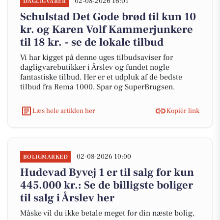
02-08-2026 16:01
DAGLIGVARER
Schulstad Det Gode brød til kun 10
kr. og Karen Volf Kammerjunkere
til 18 kr. - se de lokale tilbud
Vi har kigget på denne uges tilbudsaviser for
dagligvarebutikker i Årslev og fundet nogle
fantastiske tilbud. Her er et udpluk af de bedste
tilbud fra Rema 1000, Spar og SuperBrugsen.
Læs hele artiklen her
Kopiér link
02-08-2026 10:00
BOLIGMARKED
Hudevad Byvej 1 er til salg for kun
445.000 kr.: Se de billigste boliger
til salg i Årslev her
Måske vil du ikke betale meget for din næste bolig,