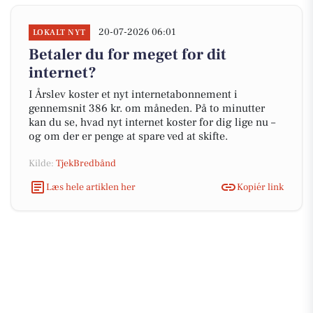
20-07-2026 06:01
LOKALT NYT
Betaler du for meget for dit
internet?
I Årslev koster et nyt internetabonnement i
gennemsnit 386 kr. om måneden. På to minutter
kan du se, hvad nyt internet koster for dig lige nu –
og om der er penge at spare ved at skifte.
Kilde:
TjekBredbånd
Læs hele artiklen her
Kopiér link